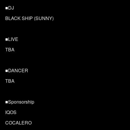
■DJ
BLACK SHIP (SUNNY)
■LIVE
TBA
■DANCER
TBA
■Sponsorship
IQOS
COCALERO