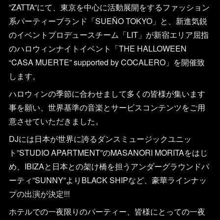
”ZATTA”にて、東京を中心に活動展開をするファッション
系パーティーブランド「SUEÑO TOKYO」と、新進気鋭
のイベントプロデュースチーム「LIT」が新宿エリア屈指
のハロウィンナイトイベント「THE HALLOWEEN
“CASA MUERTE” supported by COCALERO」を開催致
します。
ハロウィンの季節に合わせまして多くの皆様が集います
事を願い、世界基準の音楽とサービスコンテンツをご用
意させていただきました。
DJには日本が世界に誇るダンスミュージックユニッ
ト”STUDIO APARTMENT”のMASANORI MORITAをはじ
め、IBIZAと日本との架け橋を担うアンダーグラウンドパ
ーティ”SUNNY”よりBLACK SHIPなど、豪華ラインナッ
プの出演が決定!!!
ホテルでの一夜限りのパーティー、皆様にとっての一夜