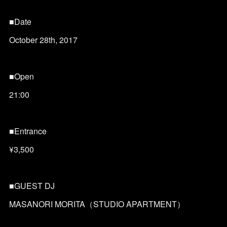
■Date
October 28th, 2017
■Open
21:00
■Entrance
¥3,500
■GUEST DJ
MASANORI MORITA（STUDIO APARTMENT）