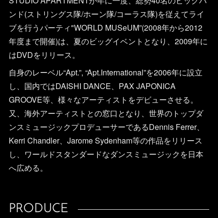
STUDIO APARTMENTが年に一度、総勢40名のビッグバ
ンド(ストリングス隊/ホーン隊/コーラス隊)を従えてライ
ブを行うパーティ"WORLD MUSeUM”(2008年から2012
年度まで開催)は、夏のビッグイベントとなり、2009年に
はDVDをリリース。
自身のレーベル“Apt.”, “Apt.International”を2006年に設立
し、国内ではDAISHI DANCE、PAX JAPONICA
GROOVE等、様々なアーティストをデビューさせる。
又、海外アーティストとの窓口となり、世界のトップダ
ンスミュージックプロデューサーであるDennis Ferrer、
Kerri Chandler、Jarome Sydenham等の作品をリリース
し、ワールドスタンダードなダンスミュージックを日本
へ広める。
PRODUCE