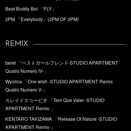
Beat Buddy Boi 「FLY」
2PM 「Everybody」(2PM OF 2PM)
REMIX
beret 「ベストガールフレンド-STUDIO APARTMENT
Quatro Numero IV-」
Wyolica 「One wish -STUDIO APARTMENT Remix
Quatro Numero V-」
カレイドスコーピオ 「Tem Que Valer -STUDIO
APARTMENT Remix-」
KENTARO TAKIZAWA 「Release Of Nature -STUDIO
APARTMENT Remix-」