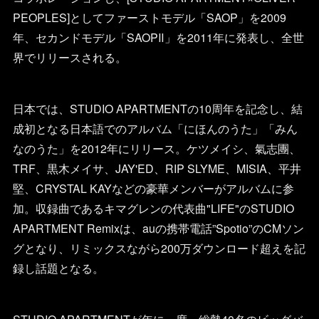
PEOPLES]としてファーストモデル「SAOP」を2009
年、セカンドモデル「SAOPⅡ」を2011年に発表し、全世
界でリリースされる。
日本では、STUDIO APARTMENTの10周年を記念し、結
成初となる日本語でのアルバム「にほんのうた」「みん
なのうた」を2012年にリリース。ケツメイシ、氣志團、
TRF、黒木メイサ、JAY'ED、RIP SLYME、MISIA、平井
堅、CRYSTAL KAYなどの豪華メンバーがアルバムに参
加。収録曲であるキマグレンの代表曲"LIFE"のSTUDIO
APARTMENT Remixは、auの携帯電話”Spotio”のCMソン
グとなり、リミックスながら200万ダウンロード超えを記
録し話題となる。