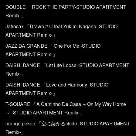
DOUBLE 「ROCK THE PARTY-STUDIO APARTMENT
Remix-」
Jafrosax 「Drawn 2 U feat Yukimi Nagano -STUDIO
APARTMENT Remix-」
JAZZIDA GRANDE 「One For Me -STUDIO
APARTMENT Remix-」
DAISHI DANCE 「Let Life Loose -STUDIO APARTMENT
Remix-」
DAISHI DANCE 「Love and Harmony -STUDIO
APARTMENT Remix-」
T-SQUARE 「A Caminho De Casa ～On My Way Home
～ -STUDIO APARTMENT Remix-」
orange pekoe 「空に架かるcircle -STUDIO APARTMENT
Remix-」