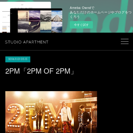
Ameba Owndで
あなただけのホームページやブログをつ
くろう
今すぐ試す
2016.11.01 05:13
2PM「2PM OF 2PM」