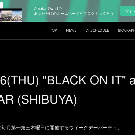
Ameba Owndで
今す
あなただけのホームページやブログをつくろう
TOP
NEWS
DJ SCHEDULE
BIOGRAP
06(THU) "BLACK ON IT" 
AR (SHIBUYA)
 BARで毎月第一第三木曜日に開催するウィークデーパーティ。