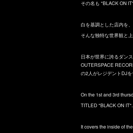
その名も "BLACK ON IT
白を基調とした店内を、
そんな独特な世界観と上
日本が世界に誇るダンスミュー
OUTERSPACE R
の2人がレジデントDJ
On the 1st and 3rd thurs
TITLED "BLACK ON IT".
It covers the inside of th