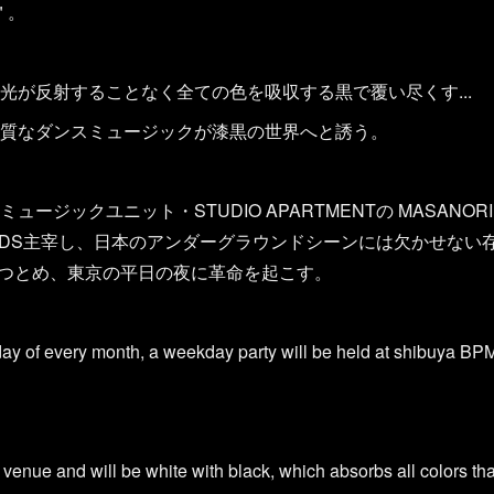
" 。
光が反射することなく全ての色を吸収する黒で覆い尽くす...
質なダンスミュージックが漆黒の世界へと誘う。
ジックユニット・STUDIO APARTMENTの MASANORI M
ECORDS主宰し、日本のアンダーグラウンドシーンには欠かせない存
をつとめ、東京の平日の夜に革命を起こす。
day of every month, a weekday party will be held at shibuya BPM
e venue and will be white with black, which absorbs all colors that 