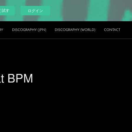
ぐ試す
ログイン
HY
DISCOGRAPHY (JPN)
DISCOGRAPHY (WORLD)
CONTACT
at BPM