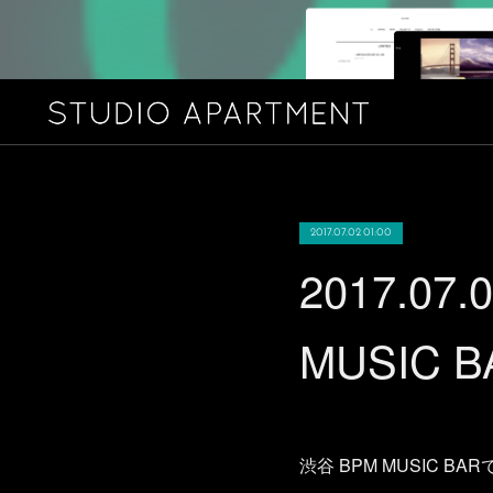
2017.07.02 01:00
2017.07.
MUSIC B
渋谷 BPM MUSIC