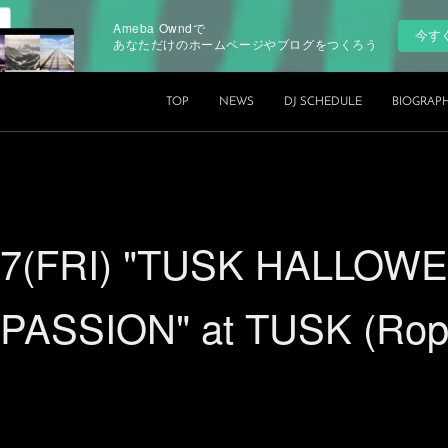
Ameba Owndで
今す
あなただけのホームページやブログをつくろう
TOP
NEWS
DJ SCHEDULE
BIOGRAP
27(FRI) "TUSK HALLOW
PASSION" at TUSK (Rop