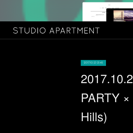
2017.10.23 21:45
2017.10.
PARTY × 
Hills)