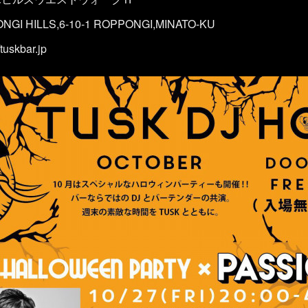
GI HILLS,6-10-1 ROPPONGI,MINATO-KU
tuskbar.jp