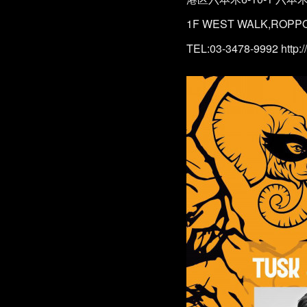
1F WEST WALK,ROPPON
TEL:03-3478-9992 http://