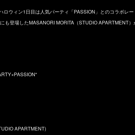
ハロウィン1日目は人気パーティ「PASSION」とのコラボレー
登場したMASANORI MORITA（STUDIO APARTME
ARTY×PASSION"
TUDIO APARTMENT)