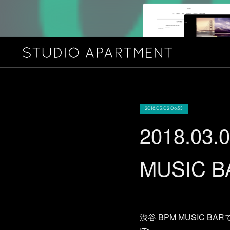
2018.03.02 06:55
2018.03.
MUSIC B
渋谷 BPM MUSIC 