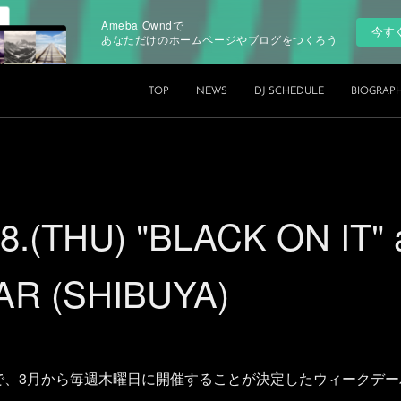
Ameba Owndで
今す
あなただけのホームページやブログをつくろう
TOP
NEWS
DJ SCHEDULE
BIOGRAP
08.(THU) "BLACK ON IT"
AR (SHIBUYA)
BARで、3月から毎週木曜日に開催することが決定したウィークデーパー