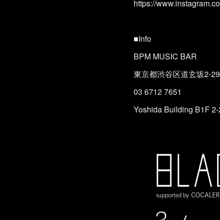
https://www.instagram.c
■Info
BPM MUSIC BAR
東京都渋谷区道玄坂2-29-
03 6712 7651
Yoshida Building B1F 2