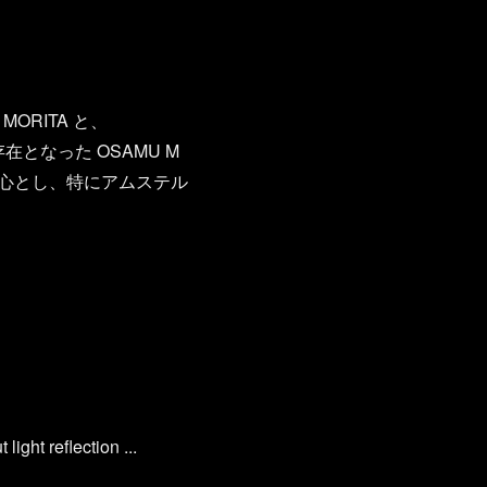
ORITA と、
在となった OSAMU M
中心とし、特にアムステル
ight reflection ...