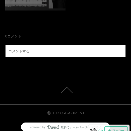
0
コメント
ⒸSTUDIO APARTMENT
Powered by
無料でホームページをつくろう
AmebaOwnd
フォロー