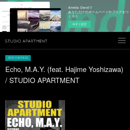
Ameba Owndで
あなただけのホームページやブログをつ
くろう
今すぐ試す
2010.11.29 08:32
Echo, M.A.Y. (feat. Hajime Yoshizawa)
/ STUDIO APARTMENT