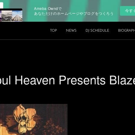
Ameba Owndで
今す
あなただけのホームページやブログをつくろう
TOP
NEWS
DJ SCHEDULE
BIOGRAP
oul Heaven Presents Blaz