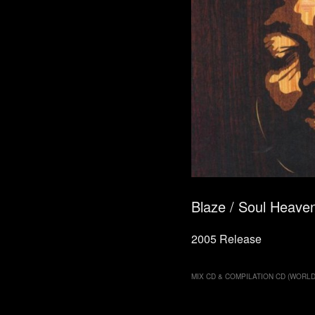
Blaze / Soul Heave
2005 Release
MIX CD & COMPILATION CD (WORLD