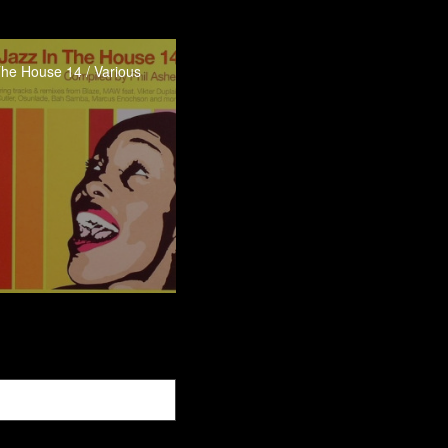
The House 14 / Various