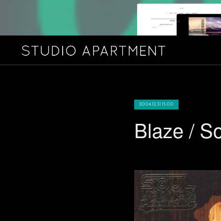
2004.12.31 15:00
Blaze / S