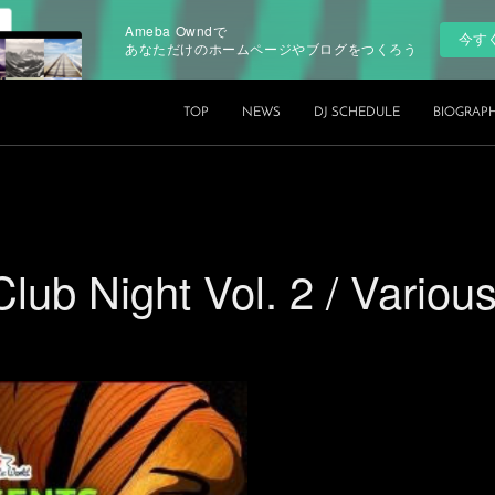
Ameba Owndで
今す
あなただけのホームページやブログをつくろう
TOP
NEWS
DJ SCHEDULE
BIOGRAP
lub Night Vol. 2 / Variou