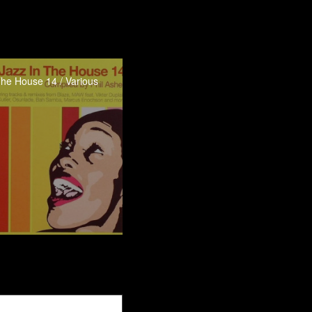
The House 14 / Various