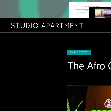
2012.06.07 15:00
The Afro C