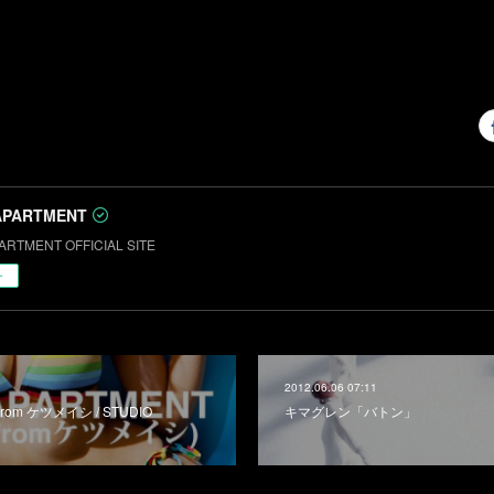
APARTMENT
ARTMENT OFFICIAL SITE
ー
2012.06.06 07:11
 (from ケツメイシ / STUDIO
キマグレン「バトン」