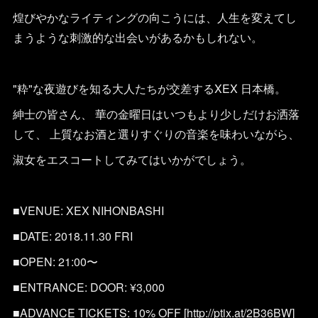
煌びやかなライティングの向こうには、人生を変えてし
まうような刺激的な出会いがあるかもしれない。
"粋"な夜遊びを知る大人たちが交差するXEX 日本橋。
紳士の皆さん、 華の金曜日はいつもより少しだけお洒落
して、 上質なお酒と選りすぐりの音楽を味わいながら、
淑女をエスコートしてみてはいかがでしょう。
■VENUE: XEX NIHONBASHI
■DATE: 2018.11.30 FRI
■OPEN: 21:00〜
■ENTRANCE: DOOR: ¥3,000
■ADVANCE TICKETS: 10% OFF [http://ptix.at/2B36BW]