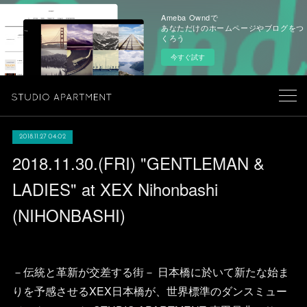
Ameba Owndで
あなただけのホームページやブログをつ
くろう
今すぐ試す
2018.11.27 04:02
2018.11.30.(FRI) "GENTLEMAN &
LADIES" at XEX Nihonbashi
(NIHONBASHI)
－伝統と革新が交差する街－ 日本橋に於いて新たな始ま
りを予感させるXEX日本橋が、世界標準のダンスミュー