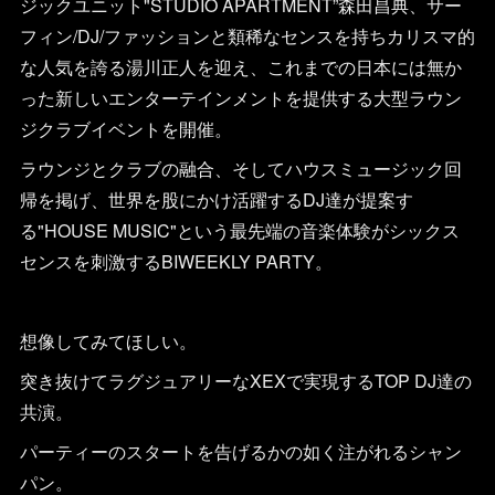
ジックユニット"STUDIO APARTMENT”森田昌典、サー
フィン/DJ/ファッションと類稀なセンスを持ちカリスマ的
な人気を誇る湯川正人を迎え、これまでの日本には無か
った新しいエンターテインメントを提供する大型ラウン
ジクラブイベントを開催。
ラウンジとクラブの融合、そしてハウスミュージック回
帰を掲げ、世界を股にかけ活躍するDJ達が提案す
る"HOUSE MUSIC"という最先端の音楽体験がシックス
センスを刺激するBIWEEKLY PARTY。
想像してみてほしい。
突き抜けてラグジュアリーなXEXで実現するTOP DJ達の
共演。
パーティーのスタートを告げるかの如く注がれるシャン
パン。