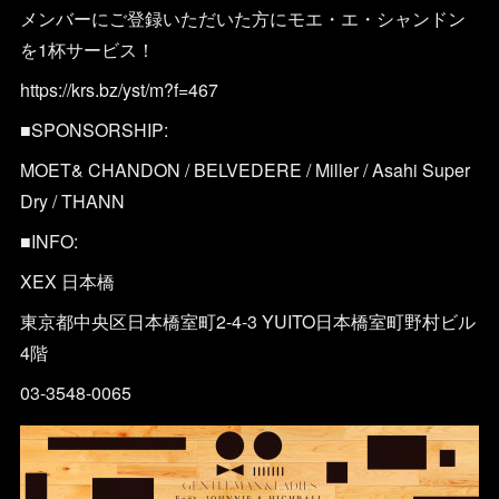
メンバーにご登録いただいた方にモエ・エ・シャンドン
を1杯サービス！
https://krs.bz/yst/m?f=467
■SPONSORSHIP:
MOET& CHANDON / BELVEDERE / Miller / Asahi Super
Dry / THANN
■INFO:
XEX 日本橋
東京都中央区日本橋室町2-4-3 YUITO日本橋室町野村ビル
4階
03-3548-0065