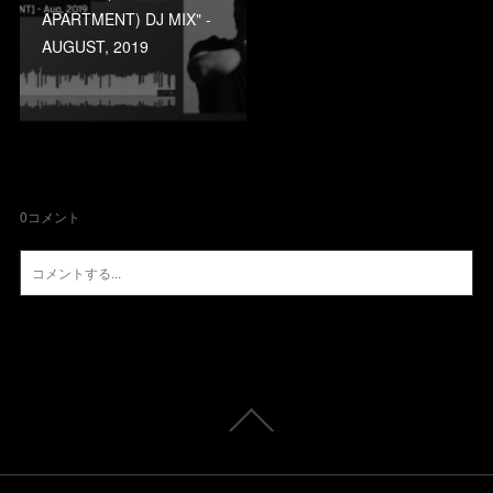
APARTMENT) DJ MIX" -
AUGUST, 2019
0
コメント