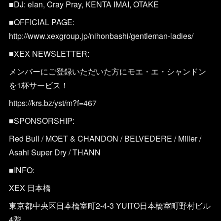
■DJ: elan, Cray Pray, KENTA IMAI, OTAKE
■OFFICIAL PAGE:
http://www.xexgroup.jp/nihonbashi/gentleman-ladies/
■XEX NEWSLETTER:
メンバーにご登録いただいた方にモエ・エ・シャンドン
を1杯サービス！
https://krs.bz/yst/m?f=467
■SPONSORSHIP:
Red Bull / MOET & CHANDON / BELVEDERE / Miller /
Asahi Super Dry / THANN
■INFO:
XEX 日本橋
東京都中央区日本橋室町2-4-3 YUITO日本橋室町野村ビル
4階