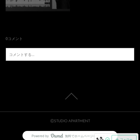
0
コメント
ⒸSTUDIO APARTMENT
Powered by
無料でホームページをつくろう
AmebaOwnd
フォロー