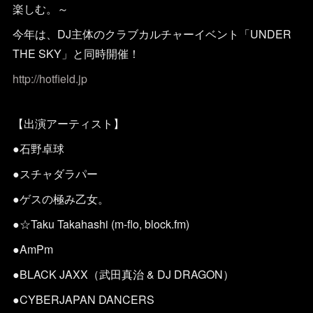
楽しむ。～
今年は、DJ主体のクラブカルチャーイベント「UNDER
THE SKY」と同時開催！
http://hotfield.jp
【出演アーティスト】
●石野卓球
●スチャダラパー
●ゲスの極み乙女。
●☆Taku Takahashi (m-flo, block.fm)
●AmPm
●BLACK JAXX（武田真治 & DJ DRAGON）
●CYBERJAPAN DANCERS