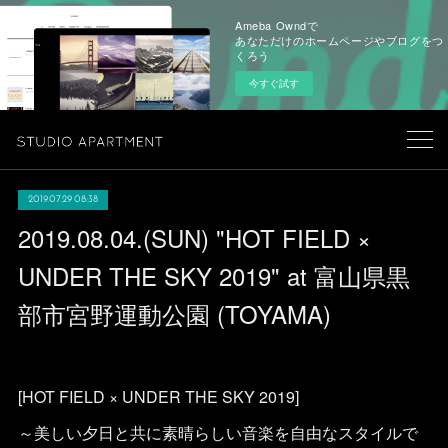
Ameba Owndで
あなただけのホームページやブログをつ
くろう
今すぐ試す
2019.07.29 08:38
2019.08.04.(SUN) "HOT FIELD ×
UNDER THE SKY 2019" at 富山県黒
部市宮野運動公園 (TOYAMA)
[HOT FIELD × UNDER THE SKY 2019]
～美しい夕日と共に素晴らしい音楽を自由なスタイルで