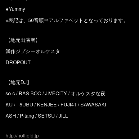
●Yummy
※表記は、50音順⇒アルファベットとなっております。
【地元出演者】
満作ジプシーオルケスタ
DROPOUT
【地元DJ】
so-c / RAS BOO / JIVECITY / オルケスタな夜
KU / T5UBU / KENJEE / FUJI41 / SAWASAKI
ASH / P-tang / SETSU / JILL
http://hotfield.jp