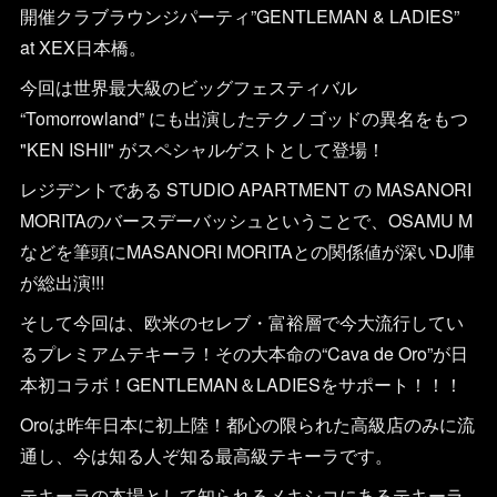
開催クラブラウンジパーティ”GENTLEMAN & LADIES”
at XEX日本橋。
今回は世界最大級のビッグフェスティバル
“Tomorrowland” にも出演したテクノゴッドの異名をもつ
"KEN ISHII" がスペシャルゲストとして登場！
レジデントである STUDIO APARTMENT の MASANORI
MORITAのバースデーバッシュということで、OSAMU M
などを筆頭にMASANORI MORITAとの関係値が深いDJ陣
が総出演!!!
そして今回は、欧米のセレブ・富裕層で今大流行してい
るプレミアムテキーラ！その大本命の“Cava de Oro”が日
本初コラボ！GENTLEMAN＆LADIESをサポート！！！
Oroは昨年日本に初上陸！都心の限られた高級店のみに流
通し、今は知る人ぞ知る最高級テキーラです。
テキーラの本場として知られるメキシコにあるテキーラ