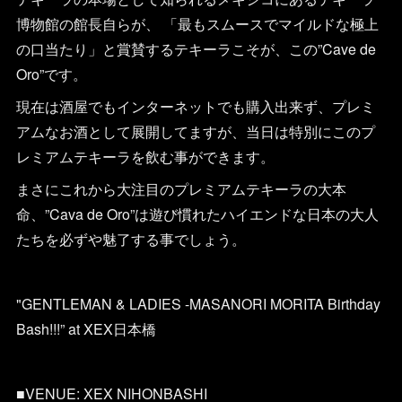
博物館の館長自らが、 「最もスムースでマイルドな極上
の口当たり」と賞賛するテキーラこそが、この”Cave de
Oro”です。
現在は酒屋でもインターネットでも購入出来ず、プレミ
アムなお酒として展開してますが、当日は特別にこのプ
レミアムテキーラを飲む事ができます。
まさにこれから大注目のプレミアムテキーラの大本
命、”Cava de Oro”は遊び慣れたハイエンドな日本の大人
たちを必ずや魅了する事でしょう。
"GENTLEMAN & LADIES -MASANORI MORITA Birthday
Bash!!!” at XEX日本橋
■VENUE: XEX NIHONBASHI