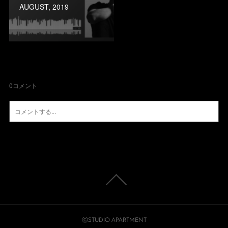
AUGUST, 2019
0
コメント
ⒸSTUDIO APARTMENT