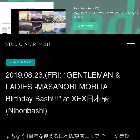
Ameba Owndで
あなただけのホームページやブログをつ
くろう
今すぐ試す
2019.08.09 08:35
2019.08.23.(FRI) “GENTLEMAN &
LADIES -MASANORI MORITA
Birthday Bash!!!” at XEX日本橋
(Nihonbashi)
まもなく4周年を迎える日本橋/東京エリアで唯一の定期