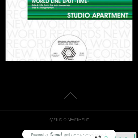
ⒸSTUDIO APARTMENT
Powered by
無料でホームページをつくろう
AmebaOwnd