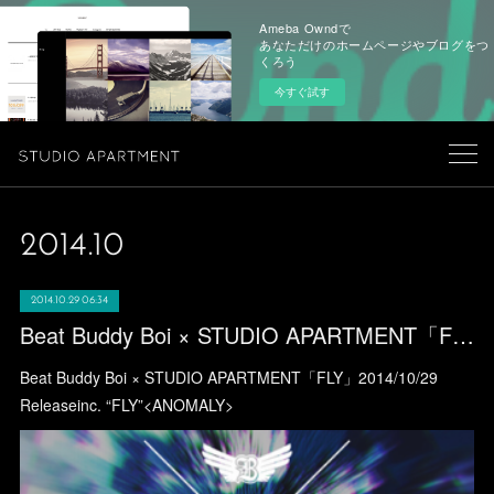
Ameba Owndで
あなただけのホームページやブログをつ
くろう
今すぐ試す
2014
.
10
2014.10.29 06:34
Beat Buddy Boi × STUDIO APARTMENT「FLY」
Beat Buddy Boi × STUDIO APARTMENT「FLY」2014/10/29
Releaseinc. “FLY”<ANOMALY>