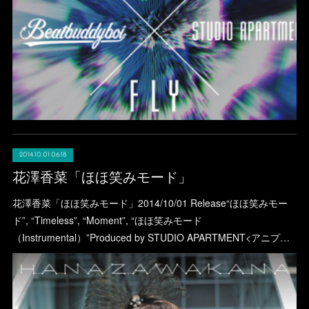
2014.10.01 06:18
花澤香菜「ほほ笑みモード」
花澤香菜「ほほ笑みモード」2014/10/01 Release“ほほ笑みモー
ド”, “Timeless”, “Moment”, “ほほ笑みモード
（Instrumental）”Produced by STUDIO APARTMENT<アニプ…