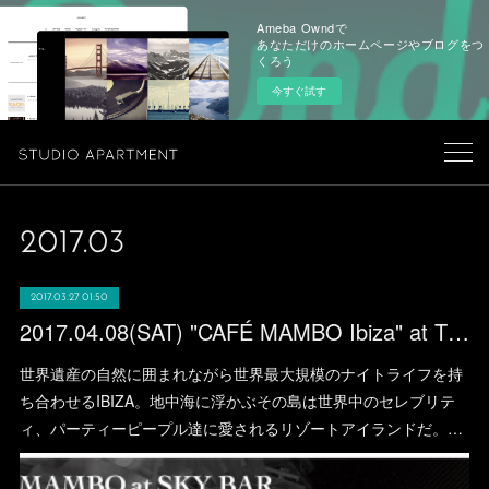
Ameba Owndで
あなただけのホームページやブログをつ
くろう
今すぐ試す
2017
.
03
2017.03.27 01:50
2017.04.08(SAT) "CAFÉ MAMBO Ibiza" at THE SKYBAR (Azabujuban)
世界遺産の自然に囲まれながら世界最大規模のナイトライフを持
ち合わせるIBIZA。地中海に浮かぶその島は世界中のセレブリテ
ィ、パーティーピープル達に愛されるリゾートアイランドだ。…