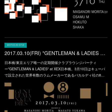
2017.03.10 07:21
2017.03.10(FRI) "GENTLEMAN & LADIES × BACARDÍ 8" at XEX日本橋
日本橋/東京エリア唯一の定期開催クラブラウンジパーティ
ー"GENTLEMAN & LADIES" at XEX日本橋。3月10日はキューバ
で設立された世界有数のラムメーカーであるバカルディ社の8…