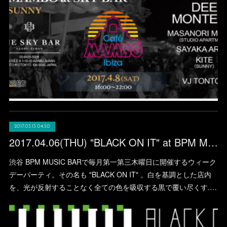
2017.03.13 04:50
2017.04.06(THU) "BLACK ON IT" at BPM MUSIC BAR (SHIBUYA)
渋谷 BPM MUSIC BARで毎月第一第三木曜日に開催するウィーク
デーパーティ。その名も "BLACK ON IT" 。白を基調とした店内
を、光が反射することなく全ての色を吸収する黒で覆い尽くす.…