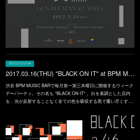
2017.03.10 07:44
2017.03.16(THU) "BLACK ON IT" at BPM MUSIC BAR (SHIBUYA)
渋谷 BPM MUSIC BARで毎月第一第三木曜日に開催するウィーク
デーパーティ。その名も "BLACK ON IT" 。白を基調とした店内
を、光が反射することなく全ての色を吸収する黒で覆い尽くす.…