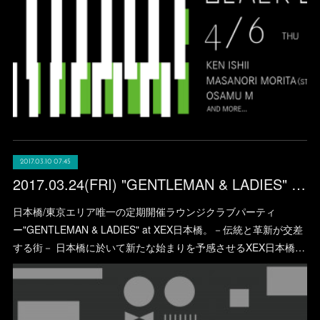
2017.03.10 07:45
2017.03.24(FRI) "GENTLEMAN & LADIES" at XEX日本橋
日本橋/東京エリア唯一の定期開催ラウンジクラブパーティ
ー"GENTLEMAN & LADIES" at XEX日本橋。－伝統と革新が交差
する街－ 日本橋に於いて新たな始まりを予感させるXEX日本橋…