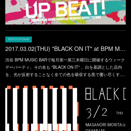
2017.03.01 06:42
2017.03.02(THU) "BLACK ON IT" at BPM MUSIC BAR (SHIBUYA)
渋谷 BPM MUSIC BARで毎月第一第三木曜日に開催するウィーク
デーパーティ。その名も "BLACK ON IT" 。白を基調とした店内
を、光が反射することなく全ての色を吸収する黒で覆い尽くす.…