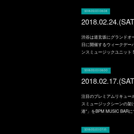
2018.02.03 08:08
渋谷は道玄坂にグランドオープン
日に開催するウィークデーパー
ンスミュージックユニット STUD
2018.02.03 08:00
注目のプレミアムリキュール”
スミュージックシーンの架け橋的
港"」をBPM MUSIC B
2018.02.03 07:55