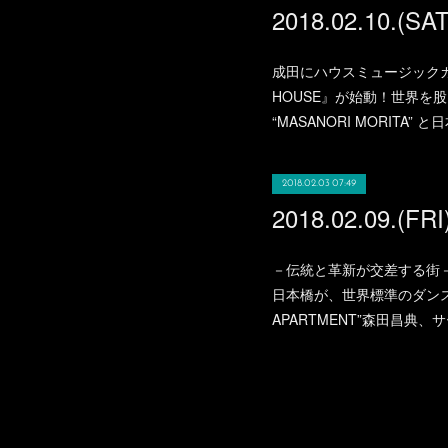
成田にハウスミュージックカ
HOUSE』が始動！世界を股にか
“MASANORI MORITA” 
2018.02.03 07:49
－伝統と革新が交差する街－
日本橋が、世界標準のダンス
APARTMENT”森田昌典