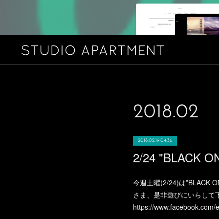
2018
.
02
2018.02.19 04:36
2/24 "BLACK ON
今週土曜(2/24)は”BLACK
さま、是非遊びにいらして
https://www.facebook.com