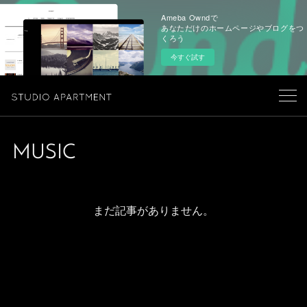
Ameba Owndで
あなただけのホームページやブログをつ
くろう
今すぐ試す
MUSIC
まだ記事がありません。