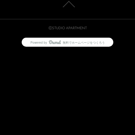
ⒸSTUDIO APARTMENT
Powered by
無料でホームページをつくろう
AmebaOwnd
フォロー