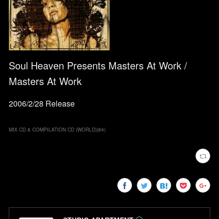
Soul Heaven Presents Masters At Work /
Masters At Work
2006/2/28 Release
MIX CD & COMPILATION CD (WORLD)
(
84
)