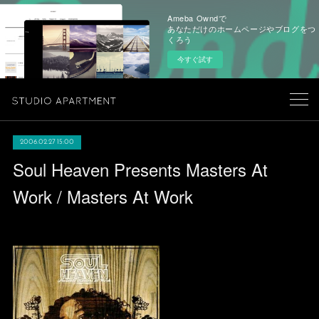
Ameba Owndで
あなただけのホームページやブログをつ
くろう
今すぐ試す
2006.02.27 15:00
Soul Heaven Presents Masters At
Work / Masters At Work