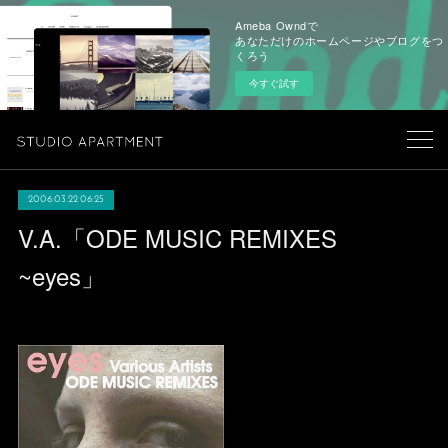
Ameba Owndで
あなただけのホームページやブログをつ
くろう
今すぐ試す
2006.03.22 06:25
V.A.「ODE MUSIC REMIXES
~eyes」