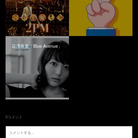
花澤香菜「Blue Avenue」
0
コメント