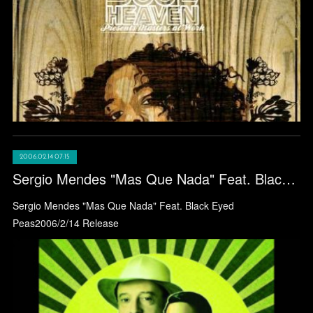
2006.02.14 07:15
Sergio Mendes "Mas Que Nada" Feat. Black Eyed Peas
Sergio Mendes "Mas Que Nada" Feat. Black Eyed
Peas2006/2/14 Release