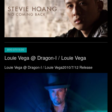
2010.07.11 15:00
Louie Vega @ Dragon-I / Louie Vega
Louie Vega @ Dragon-I / Louie Vega2010/7/12 Release