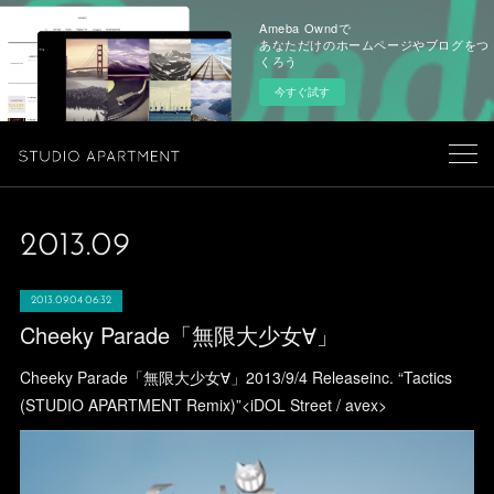
Ameba Owndで
あなただけのホームページやブログをつ
くろう
今すぐ試す
2013
.
09
2013.09.04 06:32
Cheeky Parade「無限大少女∀」
Cheeky Parade「無限大少女∀」2013/9/4 Releaseinc. “Tactics
(STUDIO APARTMENT Remix)”<iDOL Street / avex>