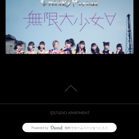
ⒸSTUDIO APARTMENT
Powered by
無料でホームページをつくろう
AmebaOwnd
フォロー