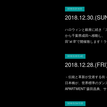
2018.12.21 14:55
ハロウィンと銀座に続き「ス
から千葉県成田へ移動し、「
田”at B”で開催致しま
2018.12.18 10:40
－伝統と革新が交差する街－
日本橋が、世界標準のダンス
APARTMENT”森田昌典
2018.12.06 13:25