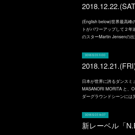
(English below)世
トがパワーアップして２年
のスターMartin Jens
2018.12.05 11:00
日本が世界に誇るダンスミュージ
MASANORI MORITA と
ダーグラウンドシーンには欠か
2018.12.03 16:07