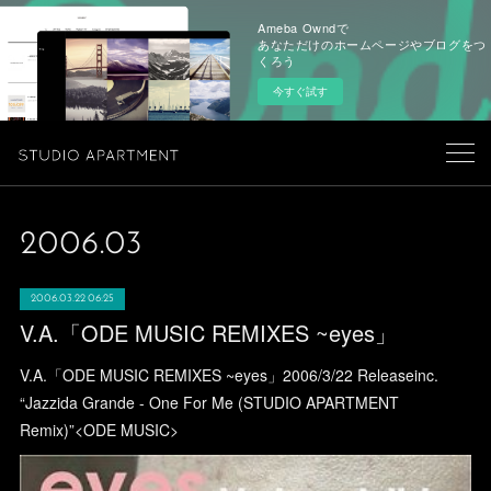
Ameba Owndで
あなただけのホームページやブログをつ
くろう
今すぐ試す
2006
.
03
2006.03.22 06:25
V.A.「ODE MUSIC REMIXES ~eyes」
V.A.「ODE MUSIC REMIXES ~eyes」2006/3/22 Releaseinc.
“Jazzida Grande - One For Me (STUDIO APARTMENT
Remix)”<ODE MUSIC>