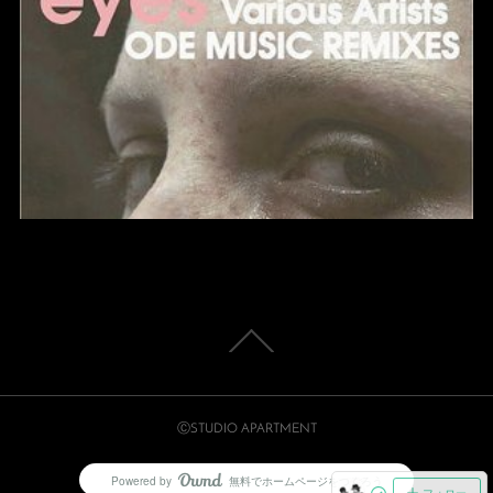
ⒸSTUDIO APARTMENT
Powered by
無料でホームページをつくろう
AmebaOwnd